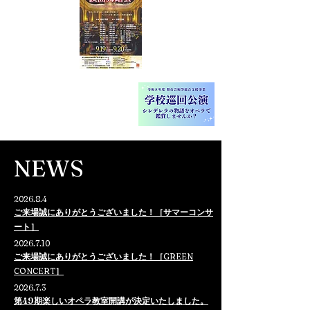
NEWS
2026.8.4
ご来場誠にありがとうございました！［サマーコンサ
ート］​
2026.7.10
​ご来場誠にありがとうございました！［
GREEN
CONCERT
］
2026.7.3
第49期楽しいオペラ教室開講が決定いたしました。