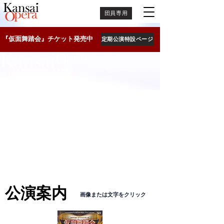
団員専用
『仮面舞踏会』チケット発売中
定期公演特設ページ
​関西芸術振興会・関西歌劇団
公演案内
​画像または文字をクリック