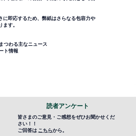
さに即応するため、弊紙はさらなる包容力や
ります。
まつわる主なニュース
ート情報
読者アンケート
皆さまのご意見・ご感想をぜひお聞かせくだ
さい！！
ご回答は
こちら
から。