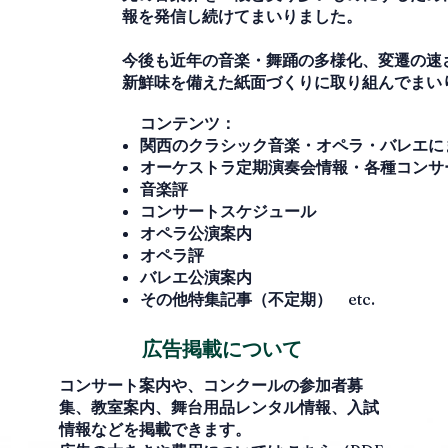
報を発信し続けてまいりました。
今後も近年の音楽・舞踊の多様化、変遷の速
新鮮味を備えた紙面づくりに取り組んでまい
コンテンツ：
関西のクラシック音楽・オペラ・バレエに
オーケストラ定期演奏会情報・各種コンサ
音楽評
コンサートスケジュール
オペラ公演案内
オペラ評
バレエ公演案内
その他特集記事（不定期）
etc.
広告掲載について
コンサート案内や、コンクールの参加者募
集、教室案内、舞台用品レンタル情報、入試
情報などを掲載できます。