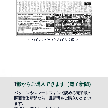
↑ バックナンバー（クリックして拡大）↑
1
部からご購入できます（電子新聞）
パソコンやスマートフォンで読める電子版の
関西音楽新聞なら、最新号をご購入いただけ
ます。