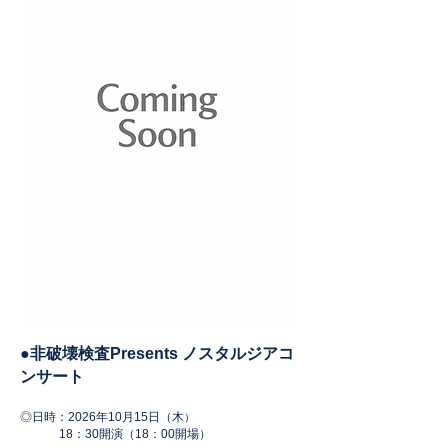
●
非破壊検査Presents ノスタルジアコ
ンサート
◎日時：2026
年10
月15
日（木
）
18：30開演（18：00開場）