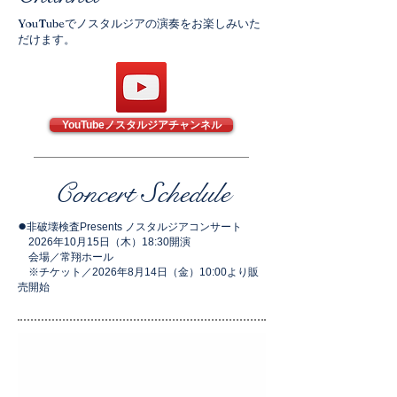
YouTubeでノスタルジアの演奏をお楽しみいた
だけます。
YouTubeノスタルジアチャンネル
​Concert Schedule
●
非破壊検査Presents ノスタルジアコンサート
2026
年10
月15日
（木）18:30開演
会場／常翔ホール
※チケット／2026年8月14日（金）10:00より販
売開始