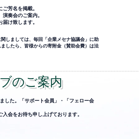
にご芳名を掲載。
、演奏会のご案内。
お届け致します。
に関しましては、毎回「企業メセナ協議会」に助
れましたら、皆様からの寄附金（賛助会費）は法
。
ブのご案内
ました。「サポート会員」・「フェロー会
ご入会をお待ち申し上げております。