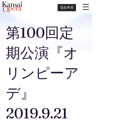
団員専用
第100回定
期公演『オ
リンピーア
デ』
2019.9.21