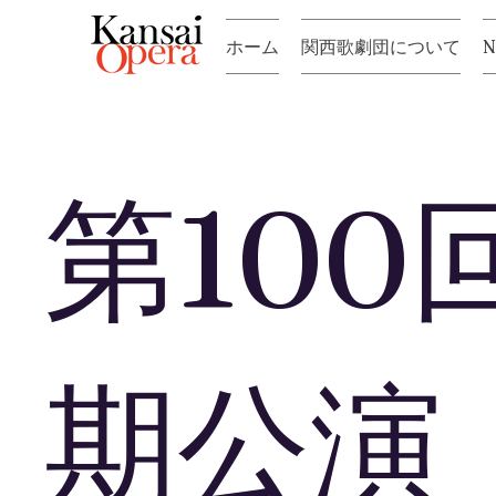
ホーム
関西歌劇団について
第100
期公演