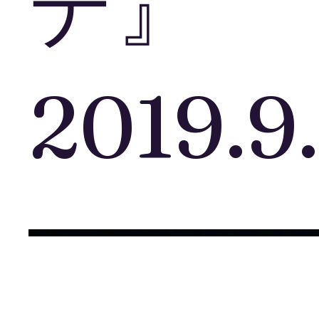
デ』
2019.9