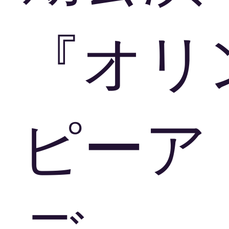
『オリ
ピーア