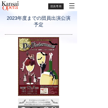
団員専用
2023年度までの団員出演公演
予定