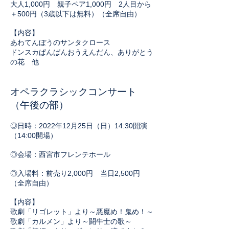
大人1,000円 親子ペア1,000円 2人目から
＋500円（3歳以下は無料）（全席自由）​
【内容】
あわてんぼうのサンタクロース
​ドンスカぱんぱんおうえんだん、ありがとう
の花 他
オペラクラシックコンサート
（午後の部）
◎日時：2022年12月25日（日）14:30開演
（14:00開場）
◎会場：西宮市フレンテホール
◎入場料：前売り2,000円 当日2,500円
（全席自由）​
【内容】
歌劇「リゴレット」より～悪魔め！鬼め！～
歌劇「カルメン」より～闘牛士の歌～