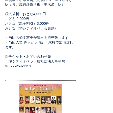
駅：泉北高速鉄道「栂・美木多」駅）
◎入場料：おとな4,000円
こども 2,000円
おとな（親子割引）3,000円
おとな（堺シティオペラ会員割引）
・当団の橋本恵史
が演出を担当致します
・当団の繁 亮太が大時計 木役で出演致し
ます。
◎
チケット・お問い合わせ先
堺シティオペラ一般社団法人事務局
℡072-254-1151