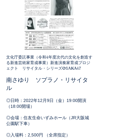
文化庁委託事業（令和4年度次代の文化を創造す
る新進芸術家育成事業）新進演奏家育成プロジ
ェクト リサイタル・シリーズOSAKA47
南さゆり ソプラノ・リサイタ
ル
◎日時：2022年12月9日（金）19:00開演
（18:00開場）
◎会場：住友生命いずみホール（JR大阪城
公園駅下車）
◎入場料：2,500円 （全席指定）