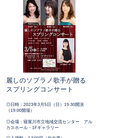
​麗しのソプラノ歌手が贈る
スプリングコンサート
◎日時：2023年3
月5日（日）19:30
開演
（19:00開場）
◎会場：寝屋川市立地域交流センター アル
カスホール・1Fギャラリー