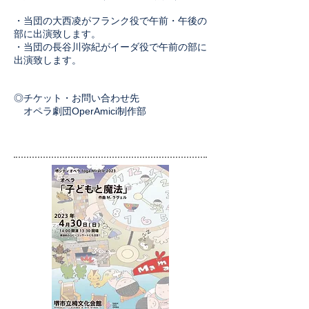
​・当団の大西凌がフランク役で午前・午後の
部に出演致します。
・当団の長谷川弥紀がイーダ役で午前の部に
出演致します。
◎
チケット・お問い合わせ先
オペラ劇団Oper
Amici制作部