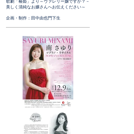
歌劇「椿姫」より～ヴァレリー嬢ですか？－
美しく清純なお嬢さんへお伝えください～
​企画・制作：田中由也門下生