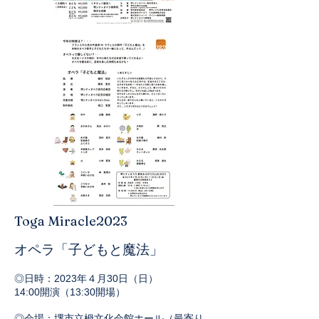
Toga Miracle2023
オペラ「子どもと魔法
」
◎日時：2023
年４月30日（日）
14:00開演（13:30開場）
◎会場：堺市立栂文化会館ホール（最寄り