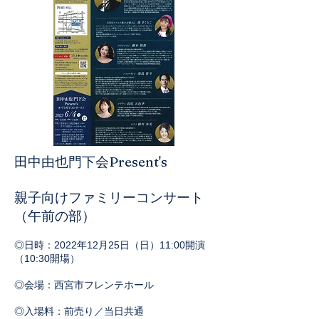
田中由也門下会Present's
親子向けファミリーコンサート
（午前の部）
◎日時：2022年12月25日（日）11:00開演
（10:30開場）
◎会場：西宮市フレンテホール
◎入場料：前売り／当日共通