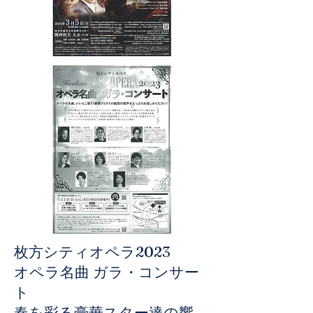
枚方シティオペラ2023
オペラ名曲 ガラ・コンサー
ト
春を彩る豪華スター達の響