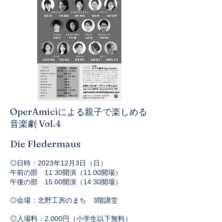
OperAmiciによる親子で楽しめる
音楽劇 Vol.4
Die Fledermaus
◎日時：2023
年12
月3日（日）
午前
の部 11:30開演（11:00開場）
午後の部 15:00開演（14:30開場）
◎会場：北野工房のまち 3階講堂
◎入場料：2,000円（小学生以下無料）