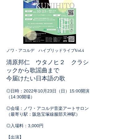
ノワ・アコルデ ハイブリッドライブVol.4
清原邦仁 ウタノヒ２ クラシ
ックから歌謡曲まで
今届けたい日本語の歌
◎日時：2022年10月23日（日）15:00開演
（14:30開場）
◎会場：ノワ・アコルデ音楽アートサロン
（最寄り駅：阪急宝塚線服部天神駅）
◎入場料：3,000円
【出演】